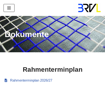
Zum
Inhalt
springen
Dokumente
Rahmenterminplan
Rahmenterminplan 2026/27