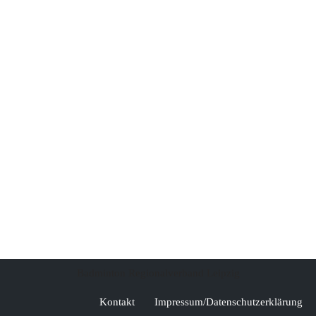
Badminton Regionalverband Leipzig
Kontakt
Impressum/Datenschutzerklärung