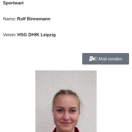
Sportwart
Name:
Rolf Binnemann
Verein:
HSG DHfK Leipzig
E-Mail senden