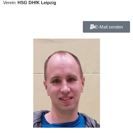
Verein:
HSG DHfK Leipzig
E-Mail senden