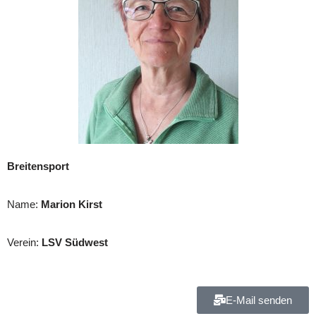
Breitensport
Name:
Marion Kirst
Verein:
LSV Südwest
E-Mail senden