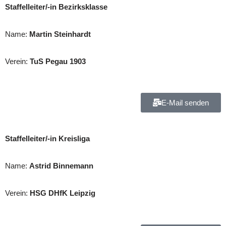
Staffelleiter/-in Bezirksklasse
Name:
Martin Steinhardt
Verein:
TuS Pegau 1903
E-Mail senden
Staffelleiter/-in Kreisliga
Name:
Astrid Binnemann
Verein:
HSG DHfK Leipzig