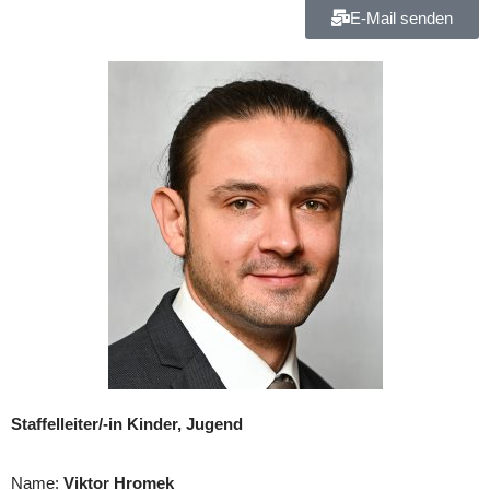
E-Mail senden
Staffelleiter/-in Kinder, Jugend
Name:
Viktor Hromek