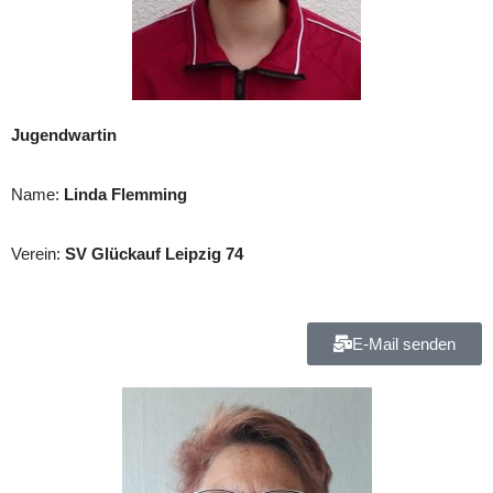
Jugendwartin
Name:
Linda Flemming
Verein:
SV Glückauf Leipzig 74
E-Mail senden