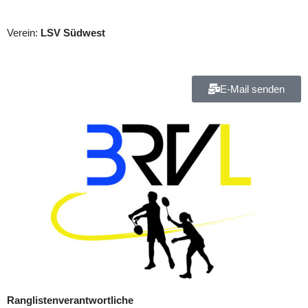
Verein:
LSV Südwest
E-Mail senden
Ranglistenverantwortliche