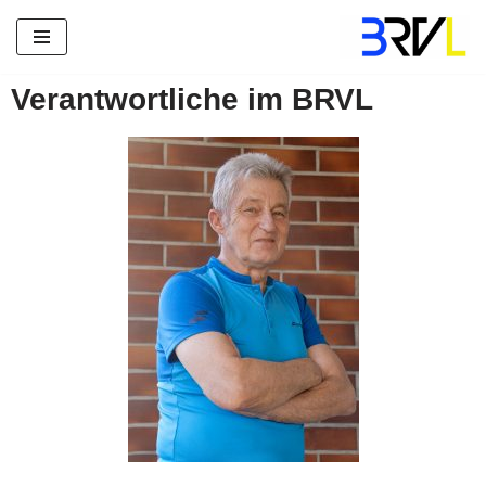
Zum
Inhalt
Verantwortliche im BRVL
springen