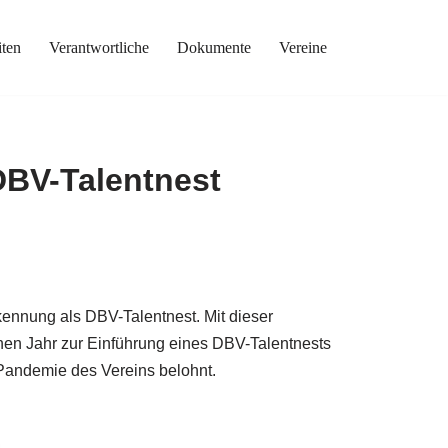
ten
Verantwortliche
Dokumente
Vereine
DBV-Talentnest
rkennung als DBV-Talentnest. Mit dieser
en Jahr zur Einführung eines DBV-Talentnests
-Pandemie des Vereins belohnt.