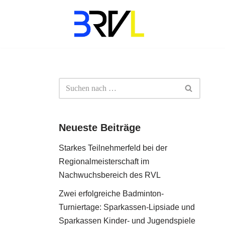
Zum
Inhalt
springen
Neueste Beiträge
Starkes Teilnehmerfeld bei der
Regionalmeisterschaft im
Nachwuchsbereich des RVL
Zwei erfolgreiche Badminton-
Turniertage: Sparkassen-Lipsiade und
Sparkassen Kinder- und Jugendspiele