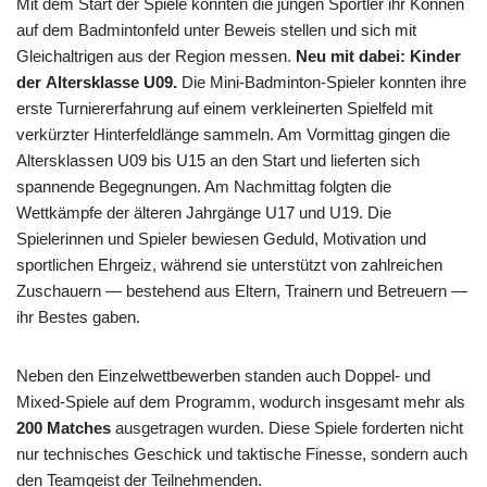
Mit dem Start der Spiele konnten die jungen Sportler ihr Können
auf dem Badmintonfeld unter Beweis stellen und sich mit
Gleichaltrigen aus der Region messen.
Neu mit dabei: Kinder
der
Altersklasse U09.
Die Mini-Badminton-Spieler konnten ihre
erste Turniererfahrung auf einem verkleinerten Spielfeld mit
verkürzter Hinterfeldlänge sammeln. Am Vormittag gingen die
Altersklassen U09 bis U15 an den Start und lieferten sich
spannende Begegnungen. Am Nachmittag folgten die
Wettkämpfe der älteren Jahrgänge U17 und U19. Die
Spielerinnen und Spieler bewiesen Geduld, Motivation und
sportlichen Ehrgeiz, während sie unterstützt von zahlreichen
Zuschauern — bestehend aus Eltern, Trainern und Betreuern —
ihr Bestes gaben.
Neben den Einzelwettbewerben standen auch Doppel- und
Mixed-Spiele auf dem Programm, wodurch insgesamt mehr als
200 Matches
ausgetragen wurden. Diese Spiele forderten nicht
nur technisches Geschick und taktische Finesse, sondern auch
den Teamgeist der Teilnehmenden.