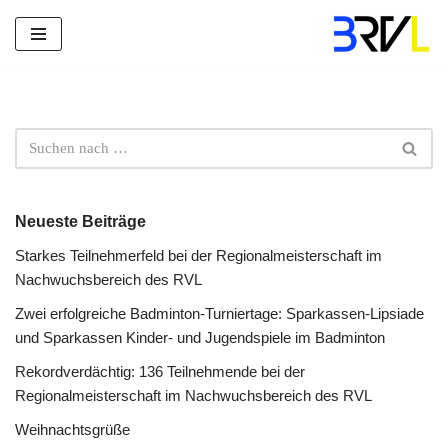
Zum
Inhalt
springen
Neueste Beiträge
Starkes Teilnehmerfeld bei der Regionalmeisterschaft im
Nachwuchsbereich des RVL
Zwei erfolgreiche Badminton-Turniertage: Sparkassen-Lipsiade
und Sparkassen Kinder- und Jugendspiele im Badminton
Rekordverdächtig: 136 Teilnehmende bei der
Regionalmeisterschaft im Nachwuchsbereich des RVL
Weihnachtsgrüße